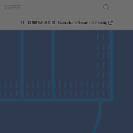
Search
Svenska Mässan i Göteborg
11 - 13 november 2026