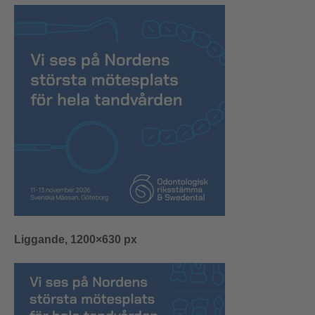
Liggande, 1200×630 px