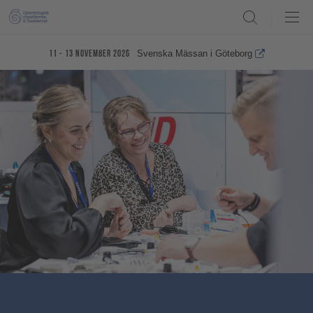
Search
Svenska Mässan i Göteborg
11 - 13 november 2026