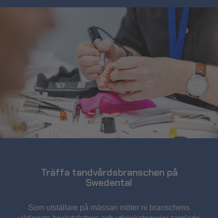
Träffa tandvårdsbranschen på
Swedental
Som utställare på mässan möter ni branschens