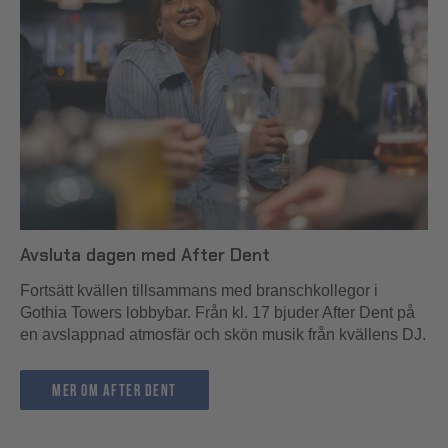
Avsluta dagen med After Dent
Fortsätt kvällen tillsammans med branschkollegor i
Gothia Towers lobbybar. Från kl. 17 bjuder After Dent på
en avslappnad atmosfär och skön musik från kvällens DJ.
mer om After Dent