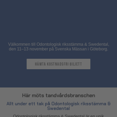
Välkommen till Odontologisk riksstämma & Swedental,
den 11–13 november på Svenska Mässan i Göteborg.
hämta kostnadsfri biljett
Här möts tandvårdsbranschen
Allt under ett tak på Odontologisk riksstämma &
Swedental
Odontologisk riksstämma & Swedental är en unik