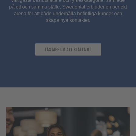
viktigaste beslutsfattare och yrkeskategorier samlade
på ett och samma ställe. Swedental erbjuder en perfekt
arena för att både underhålla befintliga kunder och
skapa nya kontakter.
läs mer om att ställa ut