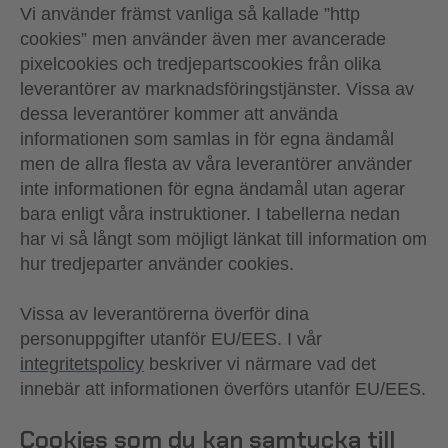
Vi använder främst vanliga så kallade ”http
cookies” men använder även mer avancerade
pixelcookies och tredjepartscookies från olika
leverantörer av marknadsföringstjänster. Vissa av
dessa leverantörer kommer att använda
informationen som samlas in för egna ändamål
men de allra flesta av våra leverantörer använder
inte informationen för egna ändamål utan agerar
bara enligt våra instruktioner. I tabellerna nedan
har vi så långt som möjligt länkat till information om
hur tredjeparter använder cookies.
Vissa av leverantörerna överför dina
personuppgifter utanför EU/EES. I vår
integritetspolicy
beskriver vi närmare vad det
innebär att informationen överförs utanför EU/EES.
Cookies som du kan samtycka till