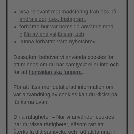
visa relevant marknadsföring från oss på
andra sidor, t.ex. Instagram,
förbättra hur vår hemsida används med
hjälp av analystjänster, och
kunna förbättra våra nyhetsbrev
.
Dessutom behöver vi använda cookies för
att
minnas om du har samtyckt eller inte
och
för att
hemsidan ska fungera
.
För att läsa mer detaljerad information om
vår användning av cookies kan du klicka på
länkarna ovan.
Dina rättigheter – När vi använder cookies
har du vissa rättigheter, såsom rätt att
återkalla ditt samtycke
och rätt att
lämna in