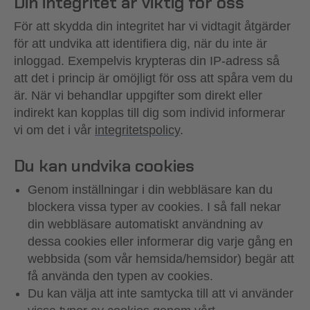
Din integritet är viktig för oss
För att skydda din integritet har vi vidtagit åtgärder
för att undvika att identifiera dig, när du inte är
inloggad. Exempelvis krypteras din IP-adress så
att det i princip är omöjligt för oss att spåra vem du
är. När vi behandlar uppgifter som direkt eller
indirekt kan kopplas till dig som individ informerar
vi om det i vår
integritetspolicy
.
Du kan undvika cookies
Genom inställningar i din webbläsare kan du
blockera vissa typer av cookies. I så fall nekar
din webbläsare automatiskt användning av
dessa cookies eller informerar dig varje gång en
webbsida (som vår hemsida/hemsidor) begär att
få använda den typen av cookies.
Du kan välja att inte samtycka till att vi använder