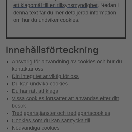
ett klagomål till en tillsynsmyndighet
. Nedan i
denna text får du mer detaljerad information
om hur du undviker cookies.
Innehållsförteckning
Ansvarig för användning av cookies och hur du
kontaktar oss
Din integritet är viktig för oss
Du kan undvika cookies
Du har rätt att klaga
Vissa cookies fortsätter att användas efter ditt
besök
Tredjepartstjänster och tredjepartscookies
Cookies som du kan samtycka till
Nödvändiga cookies