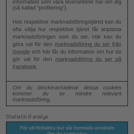
information som våra leverantörer har om dig
(så kallad ”profilering”).
Hos respektive marknadsföringstjänst kan du
ofta välja hur respektive tjänst får anpassa
marknadsföringen som du ser. Här kan du
göra val för den
marknadsföring du ser från
Google
och här får du information om hur du
gör val för den
marknadsföring du ser på
Facebook
.
Om du blockerar/raderar dessa cookies
kommer du se mindre relevant
marknadsföring.
Statistik & analys
För att förbättra hur vår hemsida används
Om du samtycker