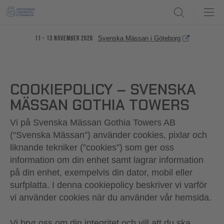
Search
Svenska Mässan i Göteborg
11 - 13 november 2026
COOKIEPOLICY – SVENSKA
MÄSSAN GOTHIA TOWERS
Vi på Svenska Mässan Gothia Towers AB
(“Svenska Mässan”) använder cookies, pixlar och
liknande tekniker (”cookies”) som ger oss
information om din enhet samt lagrar information
på din enhet, exempelvis din dator, mobil eller
surfplatta. I denna cookiepolicy beskriver vi varför
vi använder cookies när du använder vår hemsida.
Vi bryr oss om din integritet och vill att du ska