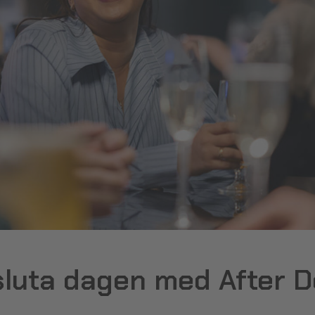
sluta dagen med After D