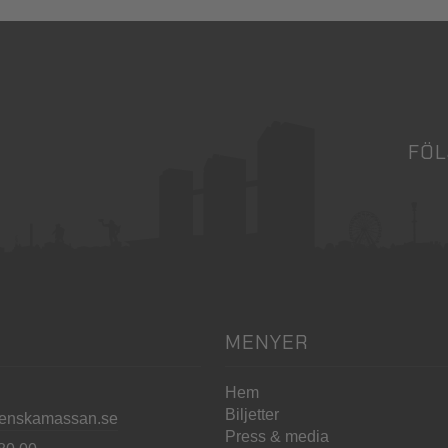
FÖL
MENYER
Hem
Biljetter
enskamassan.se
Press & media