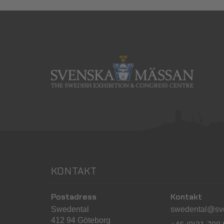
KONTAKT
Postadress
Kontakt
Swedental
swedental@sv
412 94 Göteborg