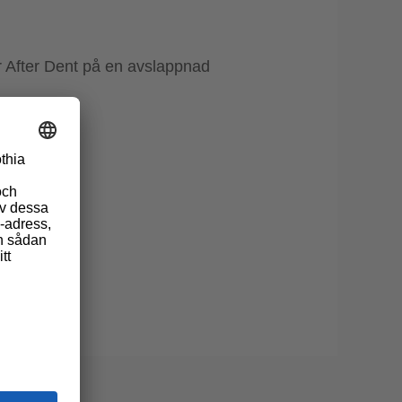
r After Dent på en avslappnad