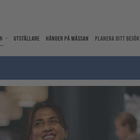
an
Utställare
Händer på mässan
Planera ditt besök