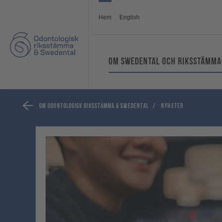
Hem
English
Om Swedental och Riksstämm
Om Odontologisk riksstämma & Swedental
/
Nyheter